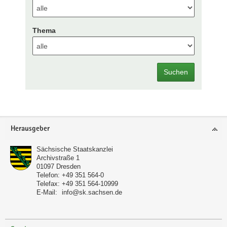
Thema
Suchen
Footer-
Herausgeber
Bereich
Sächsische Staatskanzlei
Archivstraße 1
01097
Dresden
Telefon:
+49 351 564-0
Telefax:
+49 351 564-10999
E-Mail:
info@sk.sachsen.de