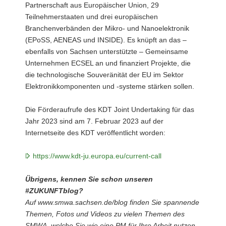
Partnerschaft aus Europäischer Union, 29
Teilnehmerstaaten und drei europäischen
Branchenverbänden der Mikro- und Nanoelektronik
(EPoSS, AENEAS und INSIDE). Es knüpft an das –
ebenfalls von Sachsen unterstützte – Gemeinsame
Unternehmen ECSEL an und finanziert Projekte, die
die technologische Souveränität der EU im Sektor
Elektronikkomponenten und -systeme stärken sollen.
Die Förderaufrufe des KDT Joint Undertaking für das
Jahr 2023 sind am 7. Februar 2023 auf der
Internetseite des KDT veröffentlicht worden:
https://www.kdt-ju.europa.eu/current-call
Übrigens, kennen Sie schon unseren
#ZUKUNFTblog?
Auf www.smwa.sachsen.de/blog finden Sie spannende
Themen, Fotos und Videos zu vielen Themen des
SMWA, welche Sie wie eine PM für Ihre Arbeit nutzen