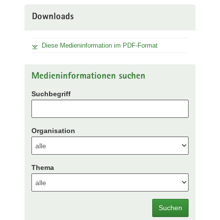
Downloads
Diese Medieninformation im PDF-Format
Medieninformationen suchen
Suchbegriff
Organisation
Thema
Suchen