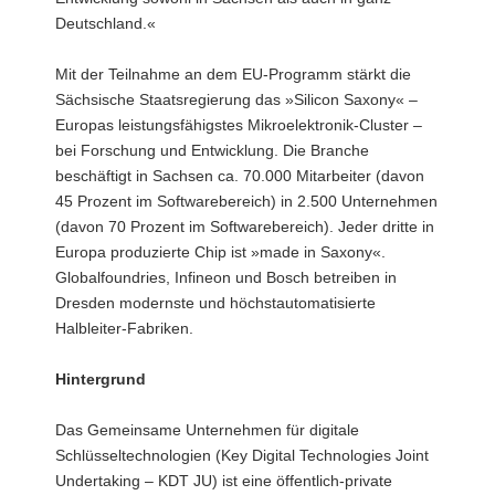
Deutschland.«
Mit der Teilnahme an dem EU-Programm stärkt die
Sächsische Staatsregierung das »Silicon Saxony« –
Europas leistungsfähigstes Mikroelektronik-Cluster –
bei Forschung und Entwicklung. Die Branche
beschäftigt in Sachsen ca. 70.000 Mitarbeiter (davon
45 Prozent im Softwarebereich) in 2.500 Unternehmen
(davon 70 Prozent im Softwarebereich). Jeder dritte in
Europa produzierte Chip ist »made in Saxony«.
Globalfoundries, Infineon und Bosch betreiben in
Dresden modernste und höchstautomatisierte
Halbleiter-Fabriken.
Hintergrund
Das Gemeinsame Unternehmen für digitale
Schlüsseltechnologien (Key Digital Technologies Joint
Undertaking – KDT JU) ist eine öffentlich-private