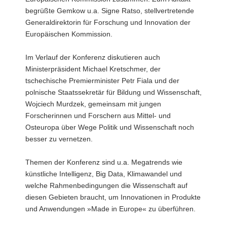
Vorstand
begrüßte Gemkow u.a. Signe Ratso, stellvertretende
Helmholtz-
Generaldirektorin für Forschung und Innovation der
Zentrum
Europäischen Kommission.
Dresden-
Rossendorf.
Im Verlauf der Konferenz diskutieren auch
Ministerpräsident Michael Kretschmer, der
tschechische Premierminister Petr Fiala und der
polnische Staatssekretär für Bildung und Wissenschaft,
Wojciech Murdzek, gemeinsam mit jungen
Forscherinnen und Forschern aus Mittel- und
Osteuropa über Wege Politik und Wissenschaft noch
besser zu vernetzen.
Themen der Konferenz sind u.a. Megatrends wie
künstliche Intelligenz, Big Data, Klimawandel und
welche Rahmenbedingungen die Wissenschaft auf
diesen Gebieten braucht, um Innovationen in Produkte
und Anwendungen »Made in Europe« zu überführen.