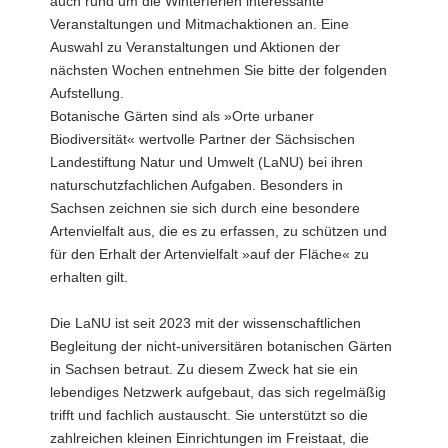
auch rund um die Winterferien interessante
Veranstaltungen und Mitmachaktionen an. Eine
Auswahl zu Veranstaltungen und Aktionen der
nächsten Wochen entnehmen Sie bitte der folgenden
Aufstellung.
Botanische Gärten sind als »Orte urbaner
Biodiversität« wertvolle Partner der Sächsischen
Landestiftung Natur und Umwelt (LaNU) bei ihren
naturschutzfachlichen Aufgaben. Besonders in
Sachsen zeichnen sie sich durch eine besondere
Artenvielfalt aus, die es zu erfassen, zu schützen und
für den Erhalt der Artenvielfalt »auf der Fläche« zu
erhalten gilt.
Die LaNU ist seit 2023 mit der wissenschaftlichen
Begleitung der nicht-universitären botanischen Gärten
in Sachsen betraut. Zu diesem Zweck hat sie ein
lebendiges Netzwerk aufgebaut, das sich regelmäßig
trifft und fachlich austauscht. Sie unterstützt so die
zahlreichen kleinen Einrichtungen im Freistaat, die