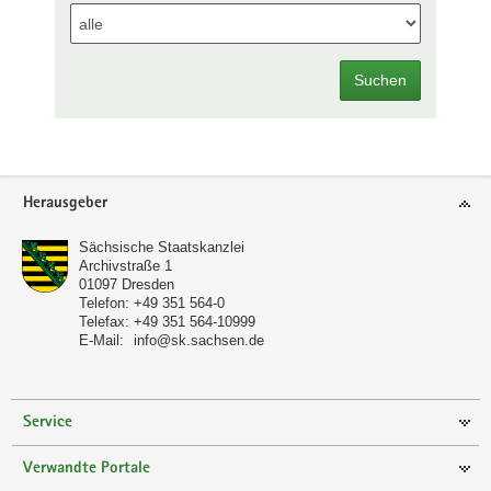
Suchen
Footer-
Herausgeber
Bereich
Sächsische Staatskanzlei
Archivstraße 1
01097
Dresden
Telefon:
+49 351 564-0
Telefax:
+49 351 564-10999
E-Mail:
info@sk.sachsen.de
Service
Verwandte Portale