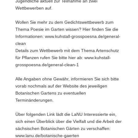
Jugendliche aktuell zur Teilnahme an zwei
Wettbewerben auf.
Wollen Sie mehr zu dem Gedichtswettbewerb zum
Thema Poesie im Garten wissen? Hier finden Sie die
Informationen: www.kuhstall-grosspoesna.de/general-
clean
Details zum Wettbewerb mit dem Thema Artenschutz
für Pflanzen rufen Sie bitte hier ab: www.kuhstall-
grosspoesna.de/general-clean-1
Alle Angaben ohne Gewähr, informieren Sie sich bitte
vorab nochmals auf der Website des jeweiligen
Botanischen Gartens zu eventuellen
Terminänderungen.
Über folgenden Link lädt die LaNU Interessierte ein,
sich einen Überblick über die Vielfalt und die Arbeit der
sächsischen Botanischen Gärten zu verschaffen:
www.lanu.de/botanische-gaerten