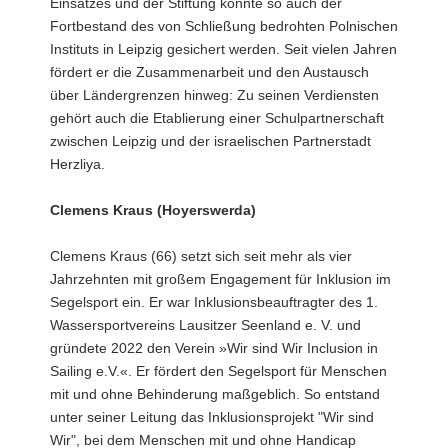
Einsatzes und der Stiftung konnte so auch der
Fortbestand des von Schließung bedrohten Polnischen
Instituts in Leipzig gesichert werden. Seit vielen Jahren
fördert er die Zusammenarbeit und den Austausch
über Ländergrenzen hinweg: Zu seinen Verdiensten
gehört auch die Etablierung einer Schulpartnerschaft
zwischen Leipzig und der israelischen Partnerstadt
Herzliya.
Clemens Kraus (Hoyerswerda)
Clemens Kraus (66) setzt sich seit mehr als vier
Jahrzehnten mit großem Engagement für Inklusion im
Segelsport ein. Er war Inklusionsbeauftragter des 1.
Wassersportvereins Lausitzer Seenland e. V. und
gründete 2022 den Verein »Wir sind Wir Inclusion in
Sailing e.V.«. Er fördert den Segelsport für Menschen
mit und ohne Behinderung maßgeblich. So entstand
unter seiner Leitung das Inklusionsprojekt "Wir sind
Wir", bei dem Menschen mit und ohne Handicap