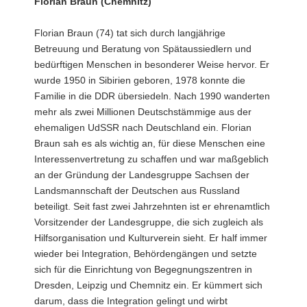
Florian Braun (Chemnitz)
Florian Braun (74) tat sich durch langjährige
Betreuung und Beratung von Spätaussiedlern und
bedürftigen Menschen in besonderer Weise hervor. Er
wurde 1950 in Sibirien geboren, 1978 konnte die
Familie in die DDR übersiedeln. Nach 1990 wanderten
mehr als zwei Millionen Deutschstämmige aus der
ehemaligen UdSSR nach Deutschland ein. Florian
Braun sah es als wichtig an, für diese Menschen eine
Interessenvertretung zu schaffen und war maßgeblich
an der Gründung der Landesgruppe Sachsen der
Landsmannschaft der Deutschen aus Russland
beteiligt. Seit fast zwei Jahrzehnten ist er ehrenamtlich
Vorsitzender der Landesgruppe, die sich zugleich als
Hilfsorganisation und Kulturverein sieht. Er half immer
wieder bei Integration, Behördengängen und setzte
sich für die Einrichtung von Begegnungszentren in
Dresden, Leipzig und Chemnitz ein. Er kümmert sich
darum, dass die Integration gelingt und wirbt