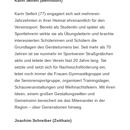
Karin Seifert (Bernsdorf)
Karin Seifert (77) engagiert sich seit mehreren
Jahrzehnten in ihrer Heimat ehrenamtlich für den
Vereinssport. Bereits als Studentin und später als
Sportlehrerin wirkte sie als Übungsleiterin und brachte
interessierten Schülerinnen und Schülern die
Grundlagen des Geräteturnens bei. Seit mehr als 70
Jahren ist sie nunmehr im Sportverein Straßgräbchen
aktiv und leitete den Verein fast 20 Jahre lang. Sie
setzte und setzt sich für Nachwuchsförderung ein,
leitet noch immer die Frauen-Gymnastikgruppe und
die Seniorensportgruppe, organisiert Trainingslager,
Schauveranstaltungen und Weihnachtsfeiern. Mit ihren
Ideen, einem großen Gestaltungswillen und
Gemeinsinn bereichert sie das Miteinander in der
Region – über Generationen hinweg.
Joachim Schreiber (Zeithain)