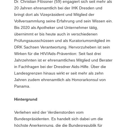
Dr. Christian Flössner (59) engagiert sich seit mehr als
20 Jahren ehrenamtlich bei der IHK Dresden und
bringt dort als Vizepräsident und Mitglied der
Vollversammlung seine Erfahrung und sein Wissen ein.
Bis 2020 als Apotheker und Unternehmer tätig,
übernimmt er bis heute auch in verschiedenen
Prüfungsausschüssen und als Kuratoriumsmitglied im
DRK Sachsen Verantwortung. Hervorzuheben ist sein
Wirken für die HIV/Aids-Prävention: Seit fast drei
Jahrzehnten ist er ehrenamtliches Mitglied und Berater
in Fachfragen bei der Dresdner Aids-Hilfe. Über die
Landesgrenzen hinaus wirkt er seit mehr als zehn
Jahren zudem ehrenamtlich als Honorarkonsul von
Panama.
Hintergrund
Verliehen wird der Verdienstorden vom
Bundespräsidenten. Es handelt sich dabei um die
höchste Anerkennung, die die Bundesrepublik für