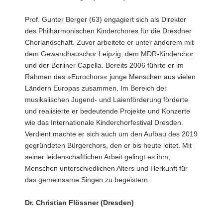
Prof. Gunter Berger (63) engagiert sich als Direktor
des Philharmonischen Kinderchores für die Dresdner
Chorlandschaft. Zuvor arbeitete er unter anderem mit
dem Gewandhauschor Leipzig, dem MDR-Kinderchor
und der Berliner Capella. Bereits 2006 führte er im
Rahmen des »Eurochors« junge Menschen aus vielen
Ländern Europas zusammen. Im Bereich der
musikalischen Jugend- und Laienförderung förderte
und realisierte er bedeutende Projekte und Konzerte
wie das Internationale Kinderchorfestival Dresden.
Verdient machte er sich auch um den Aufbau des 2019
gegründeten Bürgerchors, den er bis heute leitet. Mit
seiner leidenschaftlichen Arbeit gelingt es ihm,
Menschen unterschiedlichen Alters und Herkunft für
das gemeinsame Singen zu begeistern.
Dr. Christian Flössner (Dresden)