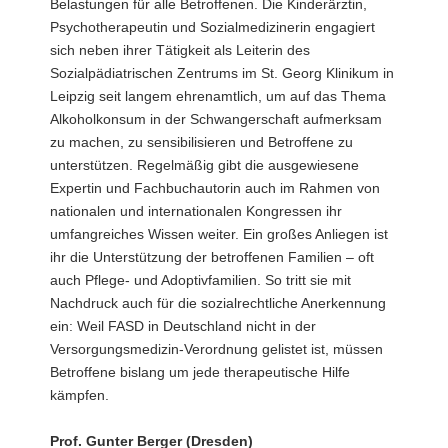
Belastungen für alle Betroffenen. Die Kinderärztin,
Psychotherapeutin und Sozialmedizinerin engagiert
sich neben ihrer Tätigkeit als Leiterin des
Sozialpädiatrischen Zentrums im St. Georg Klinikum in
Leipzig seit langem ehrenamtlich, um auf das Thema
Alkoholkonsum in der Schwangerschaft aufmerksam
zu machen, zu sensibilisieren und Betroffene zu
unterstützen. Regelmäßig gibt die ausgewiesene
Expertin und Fachbuchautorin auch im Rahmen von
nationalen und internationalen Kongressen ihr
umfangreiches Wissen weiter. Ein großes Anliegen ist
ihr die Unterstützung der betroffenen Familien – oft
auch Pflege- und Adoptivfamilien. So tritt sie mit
Nachdruck auch für die sozialrechtliche Anerkennung
ein: Weil FASD in Deutschland nicht in der
Versorgungsmedizin-Verordnung gelistet ist, müssen
Betroffene bislang um jede therapeutische Hilfe
kämpfen.
Prof. Gunter Berger (Dresden)