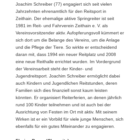
Joachim Schreiber (77) engagiert sich seit vielen
Jahrzehnten ehrenamtlich für den Reitsport in
Zeithain. Der ehemalige aktive Springreiter ist seit
1981 im Reit- und Fahrverein Zeithain e. V. als
Vereinsvorsitzender aktiv. Aufopferungsvoll kümmert er
sich dort um die Belange des Vereins, um die Anlage
und die Pflege der Tiere. So wirkte er entscheidend
daran mit, dass 1994 ein neuer Reitplatz und 2008
eine neue Reithalle errichtet wurden. Im Vordergrund
der Vereinsarbeit steht der Kinder- und
Jugendreitsport. Joachim Schreiber ermöglicht dabei
auch Kindern und Jugendlichen Reitstunden, deren
Familien sich dies finanziell sonst kaum leisten
könnten. Er organisiert Reiterferien, an denen jährlich
rund 100 Kinder teilnehmen und ist auch bei der
Ausrichtung von Festen im Ort mit aktiv. Mit seinem
Wirken ist er ein Vorbild für viele junge Menschen, sich
ebenfalls für ein gutes Miteinander zu engagieren.