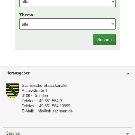
Thema
Suchen
Footer-
Herausgeber
Bereich
Sächsische Staatskanzlei
Archivstraße 1
01097
Dresden
Telefon:
+49 351 564-0
Telefax:
+49 351 564-10999
E-Mail:
info@sk.sachsen.de
Service