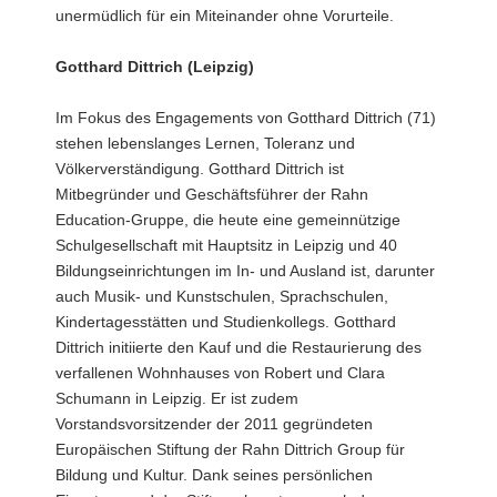
unermüdlich für ein Miteinander ohne Vorurteile.
Gotthard Dittrich (Leipzig)
Im Fokus des Engagements von Gotthard Dittrich (71)
stehen lebenslanges Lernen, Toleranz und
Völkerverständigung. Gotthard Dittrich ist
Mitbegründer und Geschäftsführer der Rahn
Education-Gruppe, die heute eine gemeinnützige
Schulgesellschaft mit Hauptsitz in Leipzig und 40
Bildungseinrichtungen im In- und Ausland ist, darunter
auch Musik- und Kunstschulen, Sprachschulen,
Kindertagesstätten und Studienkollegs. Gotthard
Dittrich initiierte den Kauf und die Restaurierung des
verfallenen Wohnhauses von Robert und Clara
Schumann in Leipzig. Er ist zudem
Vorstandsvorsitzender der 2011 gegründeten
Europäischen Stiftung der Rahn Dittrich Group für
Bildung und Kultur. Dank seines persönlichen