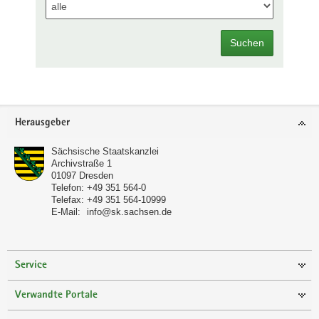
Suchen
Footer-
Herausgeber
Bereich
Sächsische Staatskanzlei
Archivstraße 1
01097
Dresden
Telefon:
+49 351 564-0
Telefax:
+49 351 564-10999
E-Mail:
info@sk.sachsen.de
Service
Verwandte Portale