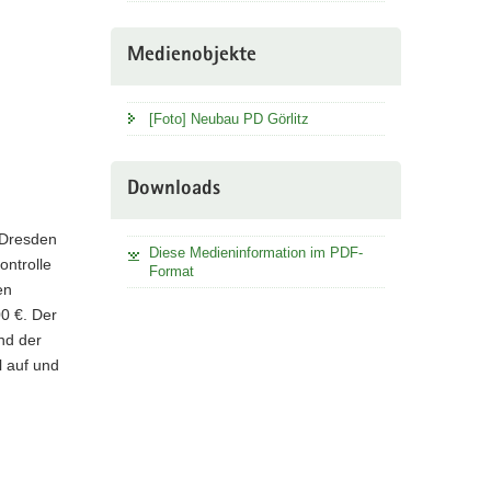
Medienobjekte
[Foto] Neubau PD Görlitz
Downloads
 Dresden
Diese Medieninformation im PDF-
ontrolle
Format
en
0 €. Der
nd der
l auf und