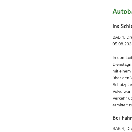
Autoba
Ins Sch
BAB 4, Dre
05.08.202
In den Lei
Dienstagn
mit einem 
über den W
Schutzpla
Volvo war 
Verkehr üb
ermittelt 
Bei Fahr
BAB 4, Dr