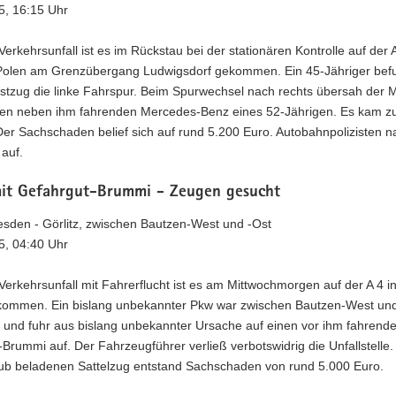
5, 16:15 Uhr
erkehrsunfall ist es im Rückstau bei der stationären Kontrolle auf der A
Polen am Grenzübergang Ludwigsdorf gekommen. Ein 45-Jähriger befu
stzug die linke Fahrspur. Beim Spurwechsel nach rechts übersah der 
den neben ihm fahrenden Mercedes-Benz eines 52-Jährigen. Es kam z
 Der Sachschaden belief sich auf rund 5.200 Euro. Autobahnpolizisten
 auf.
mit Gefahrgut-Brummi - Zeugen gesucht
esden - Görlitz, zwischen Bautzen-West und -Ost
5, 04:40 Uhr
erkehrsunfall mit Fahrerflucht ist es am Mittwochmorgen auf der A 4 i
ekommen. Ein bislang unbekannter Pkw war zwischen Bautzen-West und
 und fuhr aus bislang unbekannter Ursache auf einen vor ihm fahrend
Brummi auf. Der Fahrzeugführer verließ verbotswidrig die Unfallstelle.
ub beladenen Sattelzug entstand Sachschaden von rund 5.000 Euro.