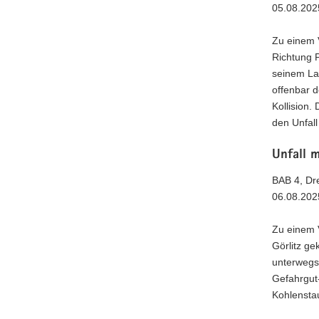
05.08.202
Zu einem V
Richtung 
seinem La
offenbar 
Kollision.
den Unfall
Unfall 
BAB 4, Dr
06.08.202
Zu einem V
Görlitz g
unterwegs
Gefahrgut-
Kohlensta