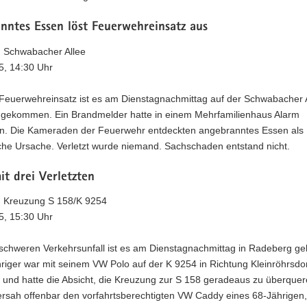
nntes Essen löst Feuerwehreinsatz aus
 Schwabacher Allee
5, 14:30 Uhr
Feuerwehreinsatz ist es am Dienstagnachmittag auf der Schwabacher A
gekommen. Ein Brandmelder hatte in einem Mehrfamilienhaus Alarm
n. Die Kameraden der Feuerwehr entdeckten angebranntes Essen als
iche Ursache. Verletzt wurde niemand. Sachschaden entstand nicht.
it drei Verletzten
 Kreuzung S 158/K 9254
5, 15:30 Uhr
schweren Verkehrsunfall ist es am Dienstagnachmittag in Radeberg 
riger war mit seinem VW Polo auf der K 9254 in Richtung Kleinröhrsdo
 und hatte die Absicht, die Kreuzung zur S 158 geradeaus zu überquer
ersah offenbar den vorfahrtsberechtigten VW Caddy eines 68-Jährigen,