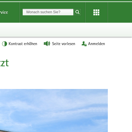
Suchbegriff
rvice
Suche starten
Kontrast erhöhen
Seite vorlesen
Anmelden
tzt