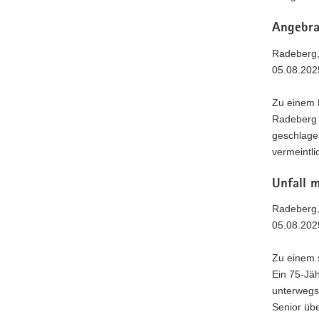
Angebra
Radeberg,
05.08.202
Zu einem 
Radeberg 
geschlage
vermeintl
Unfall m
Radeberg,
05.08.202
Zu einem 
Ein 75-Jäh
unterwegs
Senior üb