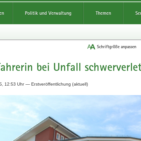
reifende
en
Politik und Verwaltung
Themen
Se
Schriftgröße anpassen
ahrerin bei Unfall schwerverle
, 12:53 Uhr — Erstveröffentlichung (aktuell)