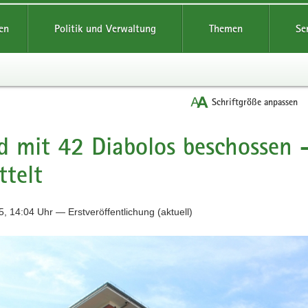
reifende
en
Politik und Verwaltung
Themen
Se
Schriftgröße anpassen
 mit 42 Diabolos beschossen -
ttelt
, 14:04 Uhr — Erstveröffentlichung (aktuell)