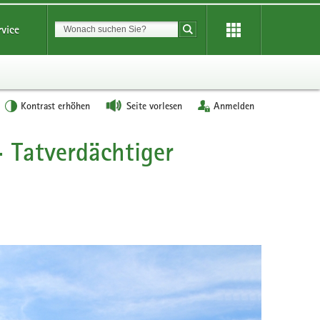
Suchbegriff
rvice
Suche starten
Kontrast erhöhen
Seite vorlesen
Anmelden
 Tatverdächtiger