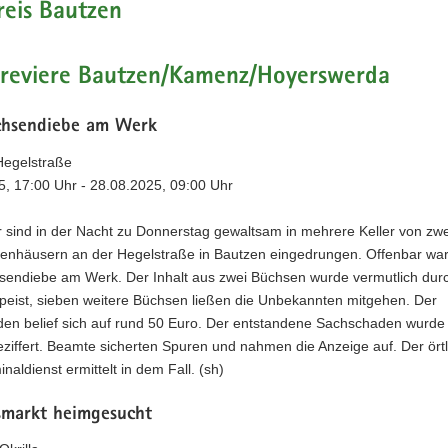
reis Bautzen
eireviere Bautzen/Kamenz/Hoyerswerda
chsendiebe am Werk
Hegelstraße
5, 17:00 Uhr - 28.08.2025, 09:00 Uhr
 sind in der Nacht zu Donnerstag gewaltsam in mehrere Keller von zwe
ienhäusern an der Hegelstraße in Bautzen eingedrungen. Offenbar wa
sendiebe am Werk. Der Inhalt aus zwei Büchsen wurde vermutlich durc
speist, sieben weitere Büchsen ließen die Unbekannten mitgehen. Der
den belief sich auf rund 50 Euro. Der entstandene Sachschaden wurde
ziffert. Beamte sicherten Spuren und nahmen die Anzeige auf. Der örtl
inaldienst ermittelt in dem Fall. (sh)
smarkt heimgesucht