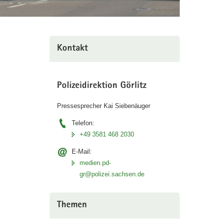
Kontakt
Polizeidirektion Görlitz
Pressesprecher Kai Siebenäuger
Telefon:
+49 3581 468 2030
E-Mail:
medien.pd-
gr@polizei.sachsen.de
Themen