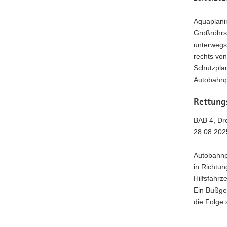
Aquaplanin
Großröhrsd
unterwegs
rechts von
Schutzplan
Autobahnpo
Rettung
BAB 4, Dre
28.08.202
Autobahnp
in Richtun
Hilfsfahrz
Ein Bußge
die Folge 