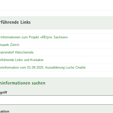
rführende Links
 Informationen zum Projekt »RElynx Sachsen«
ispark Zürich
katzendorf Hütscheroda
rführende Links und Kontakte
ninformation vom 01.09.2025: Auswilderung Luchs Charlie
ninformationen suchen
riff
ation