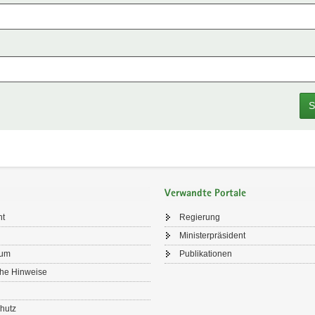
S
Verwandte Portale
ht
Regierung
Ministerpräsident
sum
Publikationen
che Hinweise
hutz