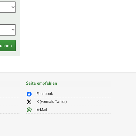
uchen
Seite empfehlen
Facebook
X (vormals Twitter)
E-Mail