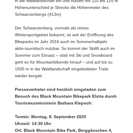
in die Waldlandschaft ein und nutzen mit 110 bis 125 m
Höhenunterschied je Strecke die Höhenmeter des
Schwarzenbergs (413m).
Der Schwarzenberg, vormals als reines
Wintersportgebiet bekannt, ist seit der Eröffnung des
Bikeparks im Jahr 2016 auch im Sommerhalbjahr
aktiv-touristisch nutzbar. So kommt der Skilift auch im
Sommer zum Einsatz – statt mit Ski und Snowboard
geht es für Mountainbikende hinauf – und auf bis zu
1500 m in die Waldlandschaft eingebetteten Trails
wieder bergab.
Pressevertreter sind herzlich eingeladen zum
Besuch des Black Mountain Bikepark Elstra durch
Tourismusministerin Barbara Klepsch:
Termin: Montag, 8. September 2025
Uhrzeit: 14:30 Uhr
Ort: Black Mountain Bike Park, Berggässchen 4,