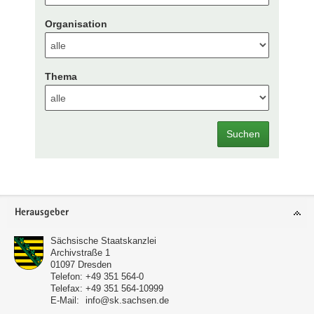
Organisation
Thema
Suchen
Footer-
Herausgeber
Bereich
Sächsische Staatskanzlei
Archivstraße 1
01097
Dresden
Telefon:
+49 351 564-0
Telefax:
+49 351 564-10999
E-Mail:
info@sk.sachsen.de