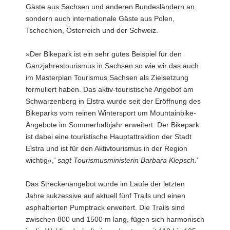
Gäste aus Sachsen und anderen Bundesländern an,
sondern auch internationale Gäste aus Polen,
Tschechien, Österreich und der Schweiz.
»Der Bikepark ist ein sehr gutes Beispiel für den
Ganzjahrestourismus in Sachsen so wie wir das auch
im Masterplan Tourismus Sachsen als Zielsetzung
formuliert haben. Das aktiv-touristische Angebot am
Schwarzenberg in Elstra wurde seit der Eröffnung des
Bikeparks vom reinen Wintersport um Mountainbike-
Angebote im Sommerhalbjahr erweitert. Der Bikepark
ist dabei eine touristische Hauptattraktion der Stadt
Elstra und ist für den Aktivtourismus in der Region
wichtig«,
' sagt Tourismusministerin Barbara Klepsch.
'
Das Streckenangebot wurde im Laufe der letzten
Jahre sukzessive auf aktuell fünf Trails und einen
asphaltierten Pumptrack erweitert. Die Trails sind
zwischen 800 und 1500 m lang, fügen sich harmonisch