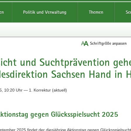
reifende
en
Politik und Verwaltung
Themen
Se
Schriftgröße anpassen
icht und Suchtprävention gehe
esdirektion Sachsen Hand in 
, 10:20 Uhr — 1. Korrektur (aktuell)
ktionstag gegen Glücksspielsucht 2025
tember 2025 findet der diesjährige Aktionstag gegen Glücksspielsucht 