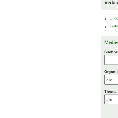
Verla
1. Ko
Erstv
Medie
Suchbeg
Organis
Thema