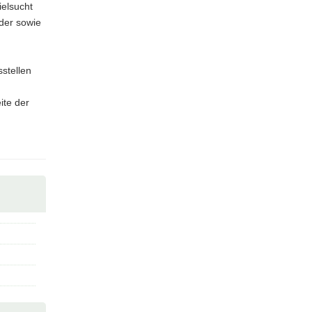
ielsucht
nder sowie
stellen
ite der