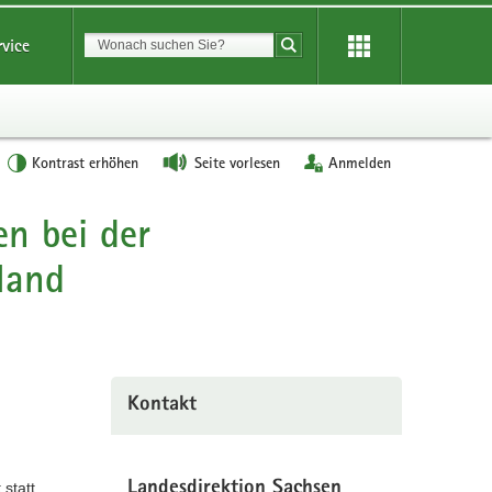
Suchbegriff
rvice
Suche starten
Kontrast erhöhen
Seite vorlesen
Anmelden
n bei der
Hand
Kontakt
statt.
Landesdirektion Sachsen