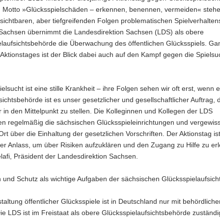
 Motto »Glücksspielschäden – erkennen, benennen, vermeiden« stehe
sichtbaren, aber tiefgreifenden Folgen problematischen Spielverhalten
 Sachsen übernimmt die Landesdirektion Sachsen (LDS) als obere
elaufsichtsbehörde die Überwachung des öffentlichen Glücksspiels. Ga
Aktionstages ist der Blick dabei auch auf den Kampf gegen die Spielsu
elsucht ist eine stille Krankheit – ihre Folgen sehen wir oft erst, wenn 
ufsichtsbehörde ist es unser gesetzlicher und gesellschaftlicher Auftrag,
r in den Mittelpunkt zu stellen. Die Kolleginnen und Kollegen der LDS
ren regelmäßig die sächsischen Glücksspieleinrichtungen und vergewiss
Ort über die Einhaltung der gesetzlichen Vorschriften. Der Aktionstag ist
ger Anlass, um über Risiken aufzuklären und den Zugang zu Hilfe zu erl
lafi, Präsident der Landesdirektion Sachsen.
 und Schutz als wichtige Aufgaben der sächsischen Glücksspielaufsich
taltung öffentlicher Glücksspiele ist in Deutschland nur mit behördliche
ie LDS ist im Freistaat als obere Glücksspielaufsichtsbehörde zuständi