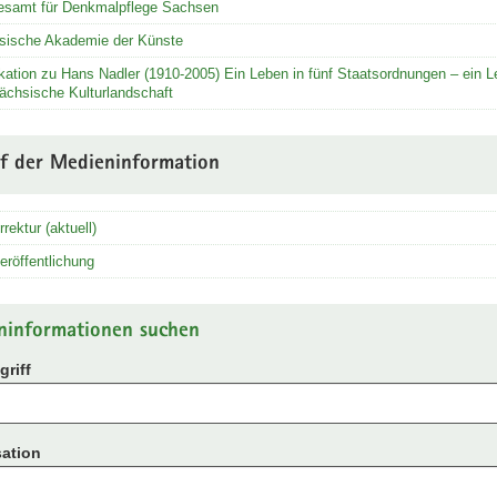
esamt für Denkmalpflege Sachsen
sische Akademie der Künste
kation zu Hans Nadler (1910-2005) Ein Leben in fünf Staatsordnungen – ein L
ächsische Kulturlandschaft
uf der Medieninformation
rrektur (aktuell)
eröffentlichung
ninformationen suchen
riff
ation