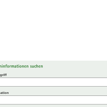
ninformationen suchen
riff
ation