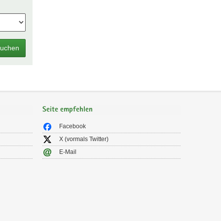
uchen
Seite empfehlen
Facebook
X (vormals Twitter)
E-Mail