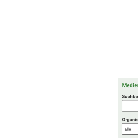
Medie
Suchbeg
Organis