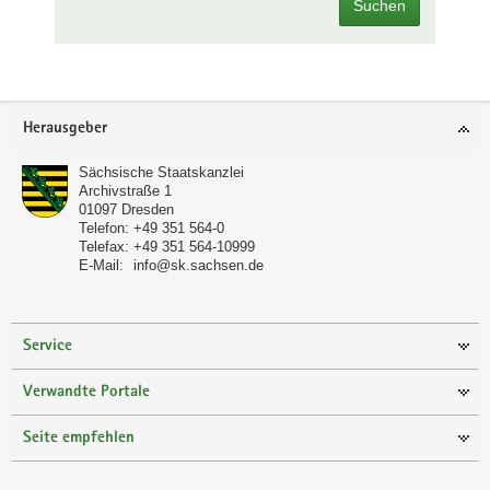
Suchen
Footer-
Herausgeber
Bereich
Sächsische Staatskanzlei
Archivstraße 1
01097
Dresden
Telefon:
+49 351 564-0
Telefax:
+49 351 564-10999
E-Mail:
info@sk.sachsen.de
Service
Verwandte Portale
Seite empfehlen