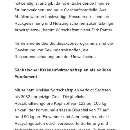
notwendig ist und gibt damit entscheidende Impulse
für Innovationen und neue Geschäftsmodelle. Aus
Abfällen werden hochwertige Ressourcen – und ihre
Rückgewinnung und Nutzung schaffen zukunftsfähige
Arbeitsplätze«, betont Wirtschaftsminister Dirk Panter.
Kernelemente des Bundesaktionsprogramms sind die
Gewinnung von Sekundärrohstoffen, die
Ressourcenschonung und der Umweltschutz.
Sächsischer Kreislaufwirtschaftsplan als solides
Fundament
Mit seinem Kreislaufwirtschaftsplan verfolgt Sachsen
bis 2032 ehrgeizige Ziele: Die jährliche
Restabfallmenge pro Kopf soll von 122 auf 105 kg
sinken, der kommunal erfasste Bioabfall von 77 auf
rund 90 kg pro Einwohner und Jahr steigen und die
Recyclingquoten durch verbesserte Sortierung und
Aufbereitung spürbar angehoben werden. Zudem setzt