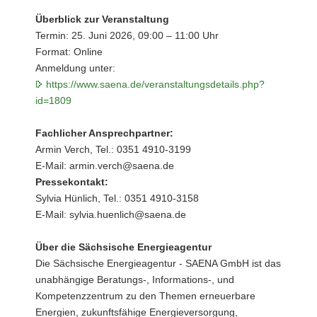
Überblick zur Veranstaltung
Termin: 25. Juni 2026, 09:00 – 11:00 Uhr
Format: Online
Anmeldung unter:
https://www.saena.de/veranstaltungsdetails.php?
id=1809
Fachlicher Ansprechpartner:
Armin Verch, Tel.: 0351 4910-3199
E-Mail: armin.verch@saena.de
Pressekontakt:
Sylvia Hünlich, Tel.: 0351 4910-3158
E-Mail: sylvia.huenlich@saena.de
Über die Sächsische Energieagentur
Die Sächsische Energieagentur - SAENA GmbH ist das
unabhängige Beratungs-, Informations-, und
Kompetenzzentrum zu den Themen erneuerbare
Energien, zukunftsfähige Energieversorgung,