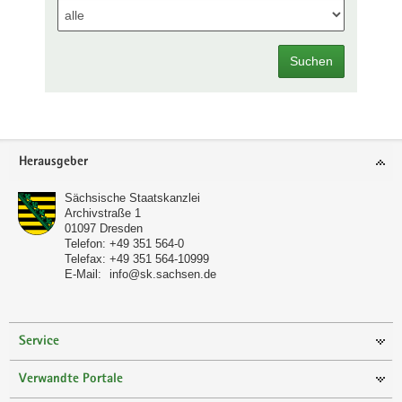
Suchen
Footer-
Herausgeber
Bereich
Sächsische Staatskanzlei
Archivstraße 1
01097
Dresden
Telefon:
+49 351 564-0
Telefax:
+49 351 564-10999
E-Mail:
info@sk.sachsen.de
Service
Verwandte Portale