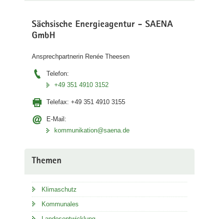
Sächsische Energieagentur - SAENA
GmbH
Ansprechpartnerin Renée Theesen
Telefon:
+49 351 4910 3152
Telefax:
+49 351 4910 3155
E-Mail:
kommunikation@saena.de
Themen
Klimaschutz
Kommunales
Landesentwicklung