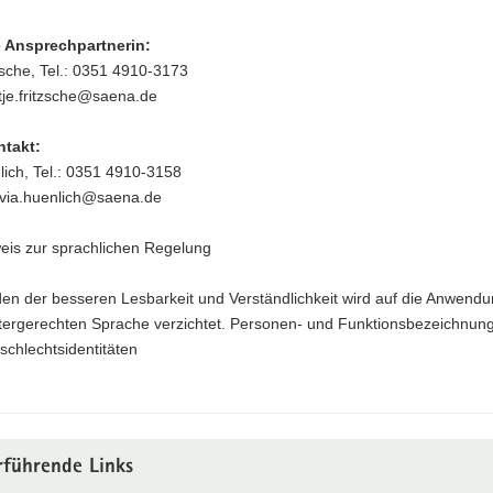
 Ansprechpartnerin:
zsche, Tel.: 0351 4910-3173
tje.fritzsche@saena.de
ntakt:
lich, Tel.: 0351 4910-3158
ylvia.huenlich@saena.de
eis zur sprachlichen Regelung
en der besseren Lesbarkeit und Verständlichkeit wird auf die Anwendu
tergerechten Sprache verzichtet. Personen- und Funktionsbezeichnun
eschlechtsidentitäten
rführende Links