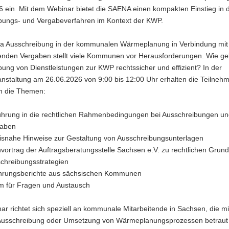
6 ein. Mit dem Webinar bietet die SAENA einen kompakten Einstieg in
bungs- und Vergabeverfahren im Kontext der KWP.
 Ausschreibung in der kommunalen Wärmeplanung in Verbindung mit
enden Vergaben stellt viele Kommunen vor Herausforderungen. Wie gel
ung von Dienstleistungen zur KWP rechtssicher und effizient? In der
anstaltung am 26.06.2026 von 9:00 bis 12:00 Uhr erhalten die Teilne
in die Themen:
ührung in die rechtlichen Rahmenbedingungen bei Ausschreibungen u
gaben
isnahe Hinweise zur Gestaltung von Ausschreibungsunterlagen
vortrag der Auftragsberatungsstelle Sachsen e.V. zu rechtlichen Grun
chreibungsstrategien
hrungsberichte aus sächsischen Kommunen
 für Fragen und Austausch
r richtet sich speziell an kommunale Mitarbeitende in Sachsen, die mi
Ausschreibung oder Umsetzung von Wärmeplanungsprozessen betraut 