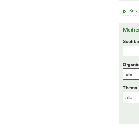
Serv
Medie
Suchbeg
Organis
Thema