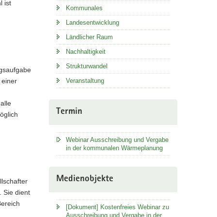
 ist
Kommunales
Landesentwicklung
Ländlicher Raum
Nachhaltigkeit
Strukturwandel
ngsaufgabe
Veranstaltung
 einer
alle
Termin
öglich
Webinar Ausschreibung und Vergabe
in der kommunalen Wärmeplanung
Medienobjekte
llschafter
 Sie dient
Bereich
[Dokument] Kostenfreies Webinar zu
Ausschreibung und Vergabe in der