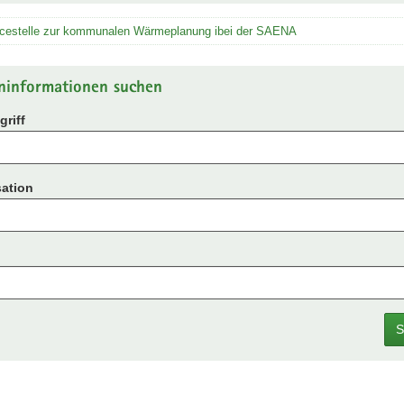
icestelle zur kommunalen Wärmeplanung ibei der SAENA
ninformationen suchen
riff
ation
S