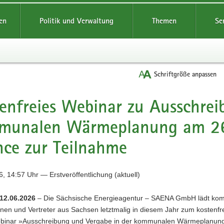
reifende
en
Politik und Verwaltung
Themen
Se
Schriftgröße anpassen
enfreies Webinar zu Ausschrei
munalen Wärmeplanung am 26.
ce zur Teilnahme
, 14:57 Uhr — Erstveröffentlichung (aktuell)
12.06.2026
– Die Sächsische Energieagentur – SAENA GmbH lädt ko
nnen und Vertreter aus Sachsen letztmalig in diesem Jahr zum kostenfr
binar »Ausschreibung und Vergabe in der kommunalen Wärmeplanun