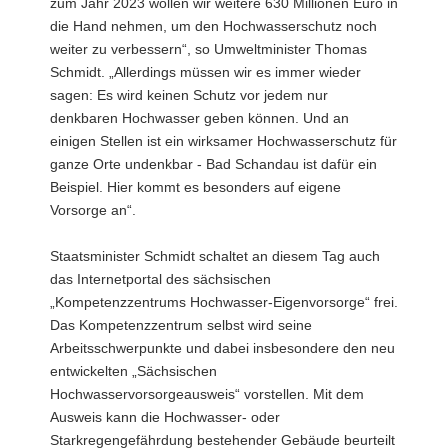
zum Jahr 2023 wollen wir weitere 630 Millionen Euro in
die Hand nehmen, um den Hochwasserschutz noch
weiter zu verbessern“, so Umweltminister Thomas
Schmidt. „Allerdings müssen wir es immer wieder
sagen: Es wird keinen Schutz vor jedem nur
denkbaren Hochwasser geben können. Und an
einigen Stellen ist ein wirksamer Hochwasserschutz für
ganze Orte undenkbar - Bad Schandau ist dafür ein
Beispiel. Hier kommt es besonders auf eigene
Vorsorge an“.
Staatsminister Schmidt schaltet an diesem Tag auch
das Internetportal des sächsischen
„Kompetenzzentrums Hochwasser-Eigenvorsorge“ frei.
Das Kompetenzzentrum selbst wird seine
Arbeitsschwerpunkte und dabei insbesondere den neu
entwickelten „Sächsischen
Hochwasservorsorgeausweis“ vorstellen. Mit dem
Ausweis kann die Hochwasser- oder
Starkregengefährdung bestehender Gebäude beurteilt