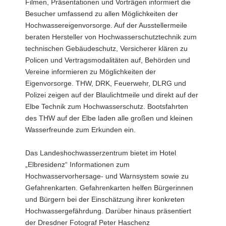
Filmen, Präsentationen und Vorträgen informiert die
Besucher umfassend zu allen Möglichkeiten der
Hochwassereigenvorsorge. Auf der Ausstellermeile
beraten Hersteller von Hochwasserschutztechnik zum
technischen Gebäudeschutz, Versicherer klären zu
Policen und Vertragsmodalitäten auf, Behörden und
Vereine informieren zu Möglichkeiten der
Eigenvorsorge. THW, DRK, Feuerwehr, DLRG und
Polizei zeigen auf der Blaulichtmeile und direkt auf der
Elbe Technik zum Hochwasserschutz. Bootsfahrten
des THW auf der Elbe laden alle großen und kleinen
Wasserfreunde zum Erkunden ein.
Das Landeshochwasserzentrum bietet im Hotel
„Elbresidenz“ Informationen zum
Hochwasservorhersage- und Warnsystem sowie zu
Gefahrenkarten. Gefahrenkarten helfen Bürgerinnen
und Bürgern bei der Einschätzung ihrer konkreten
Hochwassergefährdung. Darüber hinaus präsentiert
der Dresdner Fotograf Peter Haschenz