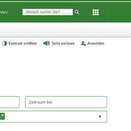
Suchbegriff
rvice
Suche starten
Kontrast erhöhen
Seite vorlesen
Anmelden
×
n