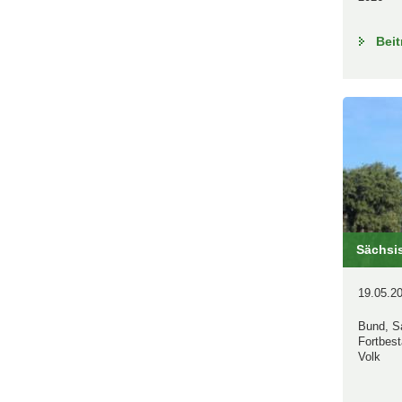
Beit
Sächsis
19.05.20
Bund, S
Fortbest
Volk