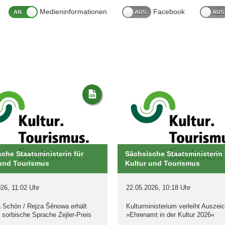
Medieninformationen
Facebook
en
glichkeiten
che Staatsministerin für
Sächsische Staatsministerin 
 und Tourismus
Kultur und Tourismus
26, 11:02 Uhr
22.05.2026, 10:18 Uhr
a Schön / Rejza Šěnowa erhält
Kulturministerium verleiht Auszei
r sorbische Sprache Zejler-Preis
»Ehrenamt in der Kultur 2026«