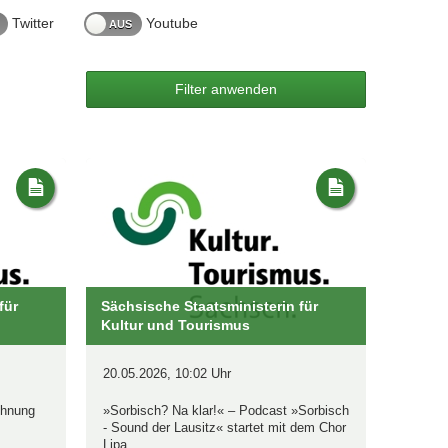
Twitter
Youtube
für
Sächsische Staatsministerin für
Kultur und Tourismus
20.05.2026, 10:02 Uhr
chnung
»Sorbisch? Na klar!« – Podcast »Sorbisch
- Sound der Lausitz« startet mit dem Chor
Lipa