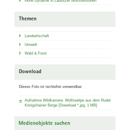
Hohe Dynamik in Lausitzer Wolfsterritorien
Themen
Landwirtschaft
Umwelt
Wald & Forst
Download
Dieses Foto ist rechtefrei verwendbar.
Aufnahme Wildkamera: Wolfswelpe aus dem Rudel
Königshainer Berge [Download *.jpg, 1 MB]
Medienobjekte suchen