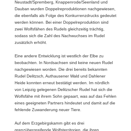
Neustadt/Spremberg, Knappenrode/Seenland und
Dauban wurden Doppelreproduktionen nachgewiesen,
die ebenfalls als Folge des Konkurrenzdrucks gedeutet
werden können. Bei einer Doppelreproduktion sind
zwei Wolfsfähen des Rudels gleichzeitig trächtig,
sodass sich die Zahl des Nachwuchses im Rudel
zusätzlich erhöht.
Eine andere Entwicklung ist westlich der Elbe zu
beobachten. In Nordsachsen sind keine neuen Rudel
nachgewiesen worden. Die drei bereits bekannten
Rudel Delitzsch, Authausener Wald und Dahlener
Heide konnten erneut bestätigt werden. Im nördlich
von Leipzig gelegenen Delitzscher Rudel hat sich die
Wolfsfähe mit ihrem Sohn gepaart, was auf das Fehlen
eines geeigneten Partners hindeutet und damit auf die
fehlende Zuwanderung neuer Tiere.
Auf dem Erzgebirgskamm gibt es drei
grenzübergreifende Wolfsterritorien, die ihren