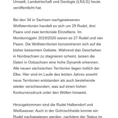
Umwelt, Landwirtschaft und Geologie (LfULG) heute
veröffentlicht hat.
Bei den 34 in Sachsen nachgewiesenen
Wolfsterritorien handelt es sich um 29 Rudel, drei
Paare und zwei territoriale Einzeltiere. Im
Monitoringjahr 2019/2020 waren es 27 Rudel und vier
Paare. Die Wolfsterritorien konzentrieren sich auf die
bisher bekannten Gebiete. Während das Geschehen
in Nordsachsen zu stagnieren scheint, lassen die
Daten in Ostsachsen eine hohe Dynamik erkennen.
Alle neuen sächsischen Territorien liegen östlich der
Elbe. Hier sind im Laufe des letzten Jahres sowohl
neue Territorien entstanden als auch bestehende
wieder verschwunden, was auf einen hohen
Konkurrenzdruck unter den Wölfen hinweist.
Hinzugekommen sind die Rudel Halbendorf und
Weißwasser. Auch in der Gohrischheide konnte ein
Rudel nachgewiesen werden, nachdem der Status im