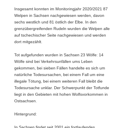
Insgesamt konnten im Monitoringjahr 2020/2021 87
Welpen in Sachsen nachgewiesen werden, davon
sechs westlich und 81 östlich der Elbe. In den
grenzübergreifenden Rudeln wurden die Welpen alle
auf tschechischer Seite nachgewiesen und werden
dort mitgezählt.
Tot aufgefunden wurden in Sachsen 23 Wölfe: 14
Wölfe sind bei Verkehrsunfällen ums Leben
gekommen, bei sieben Fällen handelte es sich um
natürliche Todesursachen, bei einem Fall um eine
illegale Tötung, bei einem weiteren Fall bleibt die
Todesursache unklar. Der Schwerpunkt der Totfunde
liegt in den Gebieten mit hohen Wolfsvorkommen in
Ostsachsen.
Hintergrund:
In Sachsen findet seit 2001 ein fortlaufendes