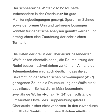
Der schneereiche Winter 2020/2021 hatte
insbesondere in der Oberlausitz für gute
Monitoringbedingungen gesorgt: Spuren im Schnee
sowie gefrorener Urin und gefrorene Losungen
konnten für genetische Analysen genutzt werden und
ermöglichten eine Zuordnung der sehr dichten
Territorien.
Die Daten der drei in der Oberlausitz besenderten
Wölfe helfen ebenfalls dabei, die Raumnutzung der
Rudel besser nachvollziehen zu können. Anhand der
Telemetriedaten wird auch deutlich, dass die zur
Bekämpfung der Afrikanischen Schweinepest (ASP)
gezogenen Zäune die Raumnutzung der Wölfe stark
beeinflussen. So hat die im März besenderte
zweijährige Wölfin »Rona« (FT14) den vollständig
umzäunten Ostteil des Truppenübungsplatzes
Oberlausitz bisher nicht verlassen. In den zuvor durch
das Rudel Daubitz II genutzten Flächen nördlich des