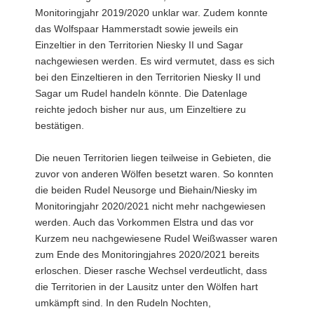
Monitoringjahr 2019/2020 unklar war. Zudem konnte
das Wolfspaar Hammerstadt sowie jeweils ein
Einzeltier in den Territorien Niesky II und Sagar
nachgewiesen werden. Es wird vermutet, dass es sich
bei den Einzeltieren in den Territorien Niesky II und
Sagar um Rudel handeln könnte. Die Datenlage
reichte jedoch bisher nur aus, um Einzeltiere zu
bestätigen.
Die neuen Territorien liegen teilweise in Gebieten, die
zuvor von anderen Wölfen besetzt waren. So konnten
die beiden Rudel Neusorge und Biehain/Niesky im
Monitoringjahr 2020/2021 nicht mehr nachgewiesen
werden. Auch das Vorkommen Elstra und das vor
Kurzem neu nachgewiesene Rudel Weißwasser waren
zum Ende des Monitoringjahres 2020/2021 bereits
erloschen. Dieser rasche Wechsel verdeutlicht, dass
die Territorien in der Lausitz unter den Wölfen hart
umkämpft sind. In den Rudeln Nochten,