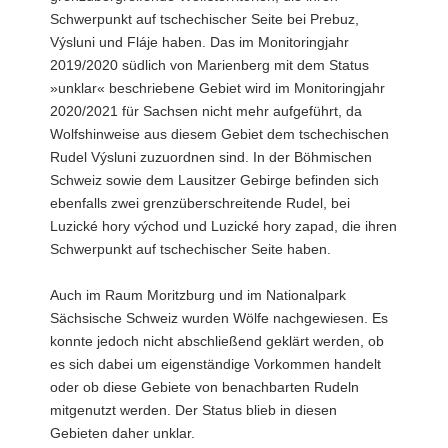
Schwerpunkt auf tschechischer Seite bei Prebuz,
Výsluni und Fláje haben. Das im Monitoringjahr
2019/2020 südlich von Marienberg mit dem Status
»unklar« beschriebene Gebiet wird im Monitoringjahr
2020/2021 für Sachsen nicht mehr aufgeführt, da
Wolfshinweise aus diesem Gebiet dem tschechischen
Rudel Výsluni zuzuordnen sind. In der Böhmischen
Schweiz sowie dem Lausitzer Gebirge befinden sich
ebenfalls zwei grenzüberschreitende Rudel, bei
Luzické hory východ und Luzické hory zapad, die ihren
Schwerpunkt auf tschechischer Seite haben.
Auch im Raum Moritzburg und im Nationalpark
Sächsische Schweiz wurden Wölfe nachgewiesen. Es
konnte jedoch nicht abschließend geklärt werden, ob
es sich dabei um eigenständige Vorkommen handelt
oder ob diese Gebiete von benachbarten Rudeln
mitgenutzt werden. Der Status blieb in diesen
Gebieten daher unklar.