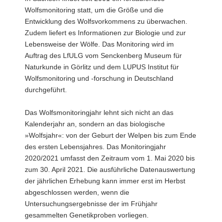
Wolfsmonitoring statt, um die Größe und die
Entwicklung des Wolfsvorkommens zu überwachen.
Zudem liefert es Informationen zur Biologie und zur
Lebensweise der Wölfe. Das Monitoring wird im
Auftrag des LfULG vom Senckenberg Museum für
Naturkunde in Görlitz und dem LUPUS Institut für
Wolfsmonitoring und -forschung in Deutschland
durchgeführt.
Das Wolfsmonitoringjahr lehnt sich nicht an das
Kalenderjahr an, sondern an das biologische
»Wolfsjahr«: von der Geburt der Welpen bis zum Ende
des ersten Lebensjahres. Das Monitoringjahr
2020/2021 umfasst den Zeitraum vom 1. Mai 2020 bis
zum 30. April 2021. Die ausführliche Datenauswertung
der jährlichen Erhebung kann immer erst im Herbst
abgeschlossen werden, wenn die
Untersuchungsergebnisse der im Frühjahr
gesammelten Genetikproben vorliegen.