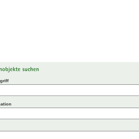
nobjekte suchen
riff
ation