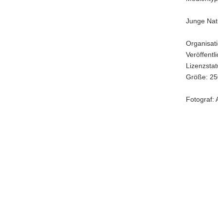
Aktion
Junge Nat
Organisat
Veröffentl
Lizenzstatu
Größe: 25
Fotograf: