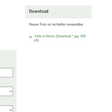
Download
Dieses Foto ist rechtefrei verwendbar.
JuNa in Aktion [Download *.jpg, 600
kB]