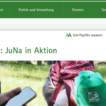
reifende
en
Politik und Verwaltung
Themen
Se
Schriftgröße anpassen
: JuNa in Aktion