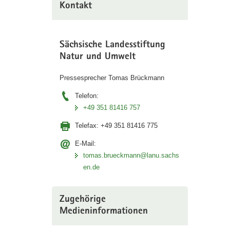
Kontakt
Sächsische Landesstiftung
Natur und Umwelt
Pressesprecher Tomas Brückmann
Telefon:
+49 351 81416 757
Telefax:
+49 351 81416 775
E-Mail:
tomas.brueckmann@lanu.sachs
en.de
Zugehörige
Medieninformationen