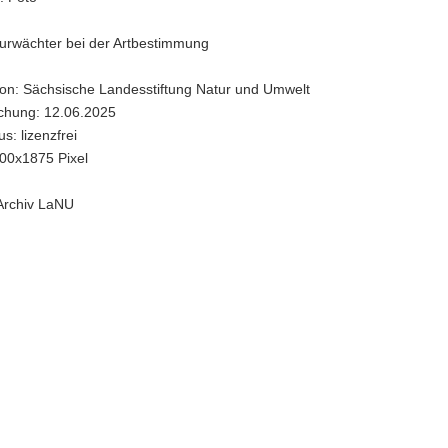
urwächter bei der Artbestimmung
ion: Sächsische Landesstiftung Natur und Umwelt
ichung: 12.06.2025
s: lizenzfrei
00x1875 Pixel
 Archiv LaNU