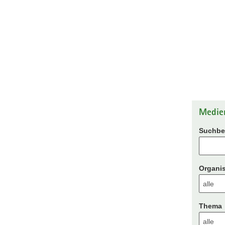
Medie
Suchbeg
Organis
Thema