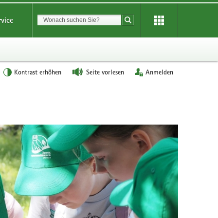
Suchbegriff
rvice
Suche starten
Kontrast erhöhen
Seite vorlesen
Anmelden