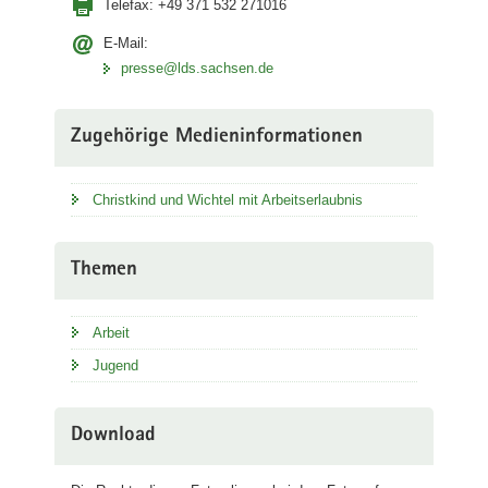
Telefax:
+49 371 532 271016
E-Mail:
presse@lds.sachsen.de
Zugehörige Medieninformationen
Christkind und Wichtel mit Arbeitserlaubnis
Themen
Arbeit
Jugend
Download