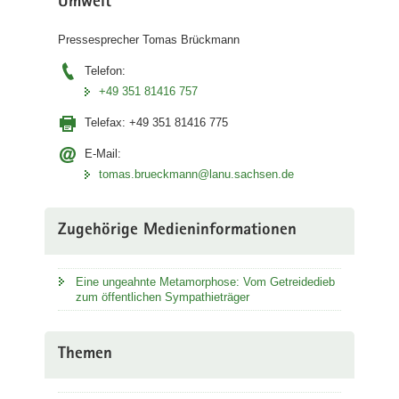
Umwelt
Pressesprecher Tomas Brückmann
Telefon:
+49 351 81416 757
Telefax:
+49 351 81416 775
E-Mail:
tomas.brueckmann@lanu.sachsen.de
Zugehörige Medieninformationen
Eine ungeahnte Metamorphose: Vom Getreidedieb
zum öffentlichen Sympathieträger
Themen