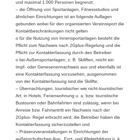
und maximal 1.000 Personen begrenzt;
– die Öffnung von Sportanlagen, Fitnessstudios und
ähnlichen Einrichtungen ist an folgende Auflagen
gebunden wobei für den organisierten Vereinssport die
Kontaktbeschränkungen nicht gelten
o für die Nutzung von Innensportanlagen besteht die
Pflicht zum Nachweis nach 2Gplus-Regelung und die
Pflicht zur Kontakterfassung durch den Betreiber
o bei Außensportanlagen, z. B. Skiliften, reicht ein
Impf- oder Genesenennachweis aus und ebenfalls ist
eine Kontakterfassung vorzusehen; ausgenommen
von der Kontakterfassung sind die Skilifte;
– Übernachtungen, touristischer wie nicht-touristischer
Art, in Hotels, Ferienwohnung u. a. bzw. touristische
Bustouren oder Bahnfahrten sind zulässig, wenn bei
Anreise bzw. Fahrtantritt ein Nachweis nach der
2Gplus- Regel erbracht wird; die Betreiber haben die
Kontakterfassung sicherzustellen und
– Präsenzveranstaltungen in Einrichtungen der
außenschulischen Aus-, Fort- und Weiterbildung ü. ä.