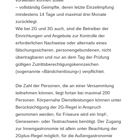
vorweisen können sowie
– vollständig Geimpfte, deren letzte Einzelimpfung
mindestens 14 Tage und maximal drei Monate
zurückliegt.
Wie bei 2G und 3G auch, sind die Betreiber der
Einrichtungen und Angebote zur Kontrolle der
erforderlichen Nachweise oder alternativ eines
fälschungssicheren, personengebundenen, nicht
übertragbaren und nur an dem Tag der Prüfung
gültigen Zutrittsberechtigungskennzeichen
(sogenannte »Bändchenlösung«) verpflichtet.
Die Zahl der Personen, die an einer Versammlung
teilnehmen können, liegt fortan bei maximal 200
Personen. Körpernahe Dienstleistungen können unter
Berücksichtigung der 2G-Regel in Anspruch
genommen werden, für Friseure wird ein Impf-,
Genesenen- oder Testnachweis benötigt. Der Zugang
zur Innengastronomie ist allein unter Beachtung der
2Gplus-Regel möglich, für die Außengastronomie