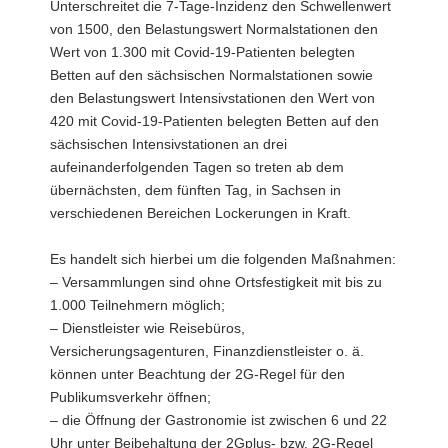
Unterschreitet die 7-Tage-Inzidenz den Schwellenwert
von 1500, den Belastungswert Normalstationen den
Wert von 1.300 mit Covid-19-Patienten belegten
Betten auf den sächsischen Normalstationen sowie
den Belastungswert Intensivstationen den Wert von
420 mit Covid-19-Patienten belegten Betten auf den
sächsischen Intensivstationen an drei
aufeinanderfolgenden Tagen so treten ab dem
übernächsten, dem fünften Tag, in Sachsen in
verschiedenen Bereichen Lockerungen in Kraft.
Es handelt sich hierbei um die folgenden Maßnahmen:
– Versammlungen sind ohne Ortsfestigkeit mit bis zu
1.000 Teilnehmern möglich;
– Dienstleister wie Reisebüros,
Versicherungsagenturen, Finanzdienstleister o. ä.
können unter Beachtung der 2G-Regel für den
Publikumsverkehr öffnen;
– die Öffnung der Gastronomie ist zwischen 6 und 22
Uhr unter Beibehaltung der 2Gplus- bzw. 2G-Regel