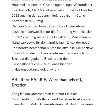
Hausmeisterdienste, Grünanlagenpflege, Winterdienst,
Eventverleih, CNC Metallverarbeitung und seit Oktober
2022 auch in der Lebensmittelproduktion (»Carlis
Kaffeerösterei«) tätig.
Die Jury über den Preisträger: »Das Unternehmen
setzt sich nachweislich für die Förderung von Inklusion
durch Schaffung neuer Arbeitsplätze für Menschen mit
Handicap sowie für den langfristigen Erhalt der neuen
und bereits bestehenden Arbeitsplätze ein. Die positive
Entwicklung des Inklusionsunternehmens – auch mit
Blick auf die geplante Erweiterung der
Geschäftsbereiche – zeigt, dass hier der
Inklusionsgedanke gelebt wird.«
Arbeiten: F.A.I.R.E. Warenhandels eG,
Dresden
Tätig ist das Unternehmen in erster Linie als
Großhändler für Weltläden und Fair-Handels-Gruppen,
sowie in der Multiplikatorenbildung, Weltladenberatung