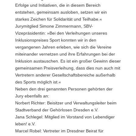
Erfolge und Initiativen, die in diesem Bereich
entstehen, gemeinsam ausloben, setzen wir ein
starkes Zeichen für Solidarität und Teilhabe.«
Jurymitglied Simone Zimmermann, SBV-
Vizepräsidentin: »Bei den Verleihungen unseres
Inklusionspreises Sport konnten wir in den
vergangenen Jahren erleben, wie sich die Vereine
miteinander vernetzen und ihre Erfahrungen bei der
Inklusion austauschen. Es ist ein großer Gewinn dieser
gemeinsamen Preisverleihung, dass dies nun auch mit
Vertretern anderer Gesellschaftsbereiche außerhalb
des Sports möglich ist.«
Neben den drei genannten Personen gehörten der
Jury ebenfalls an:
Norbert Richter: Beisitzer und Verwaltungsleiter beim
Stadtverband der Gehörlosen Dresden e.V.
Jana Schlegel: Mitglied im Vorstand von Lebendiger
leben! e.V.
Marcel Robel: Vertreter im Dresdner Beirat für