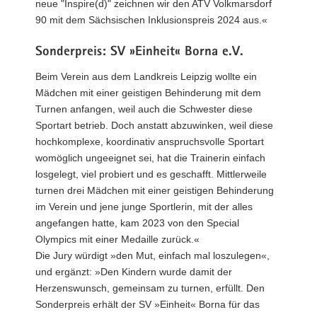
neue "Inspire(d)" zeichnen wir den ATV Volkmarsdorf
90 mit dem Sächsischen Inklusionspreis 2024 aus.«
Sonderpreis: SV »Einheit« Borna e.V.
Beim Verein aus dem Landkreis Leipzig wollte ein
Mädchen mit einer geistigen Behinderung mit dem
Turnen anfangen, weil auch die Schwester diese
Sportart betrieb. Doch anstatt abzuwinken, weil diese
hochkomplexe, koordinativ anspruchsvolle Sportart
womöglich ungeeignet sei, hat die Trainerin einfach
losgelegt, viel probiert und es geschafft. Mittlerweile
turnen drei Mädchen mit einer geistigen Behinderung
im Verein und jene junge Sportlerin, mit der alles
angefangen hatte, kam 2023 von den Special
Olympics mit einer Medaille zurück.«
Die Jury würdigt »den Mut, einfach mal loszulegen«,
und ergänzt: »Den Kindern wurde damit der
Herzenswunsch, gemeinsam zu turnen, erfüllt. Den
Sonderpreis erhält der SV »Einheit« Borna für das