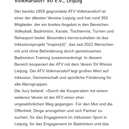
Volkmarsdorf 90 e.V., Leipzig
Der bereits 1858 gegründete ATV Volkmarsdorf ist
einer der ältesten Vereine Leipzig und hat rund 350
Mitglieder. der ein breites Angebot in den Bereichen
Volleyball, Badminton, Karate, Tischtennis, Turnen und
Rehasport bietet. Besonders hervorzuheben ist das
Inklusionsprojekt "Inspire(d)", das seit 2022 Menschen
mit und ohne Behinderung durch gemeinsames
Badminton-Training zusammenbringt. In diesem
Bereich kooperiert der ATV mit dem Verein SV Rhinos
Leipzig. Der ATV Volkmarsdorf legt großen Wert auf
Inklusion, Gemeinschaft und sportliche Förderung für
alle Altersgruppen.
Die Jury befand: »Durch die Kooperation mit einem
weiteren Verein ist der ATV einen eher
ungewöhnlichen Weg gegangen. Für den Mut und die
Offenheit, Dinge anzugehen und sich Partner zu
suchen, für das Engagement im inklusiven Sport in
Leipzig, für das Engagement im Badminton und das