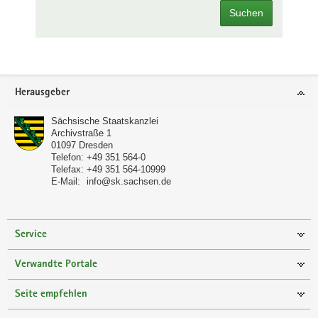
Suchen
Footer-
Herausgeber
Bereich
Sächsische Staatskanzlei
Archivstraße 1
01097
Dresden
Telefon:
+49 351 564-0
Telefax:
+49 351 564-10999
E-Mail:
info@sk.sachsen.de
Service
Verwandte Portale
Seite empfehlen