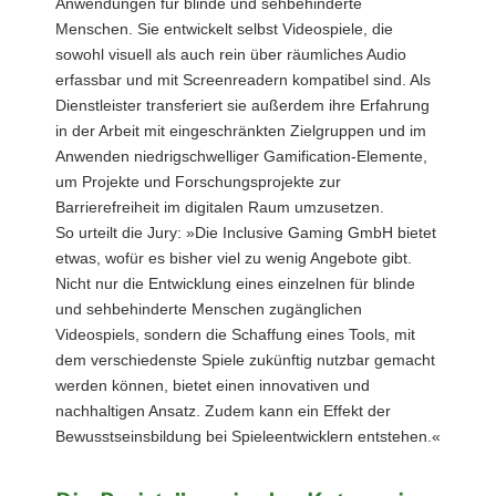
Anwendungen für blinde und sehbehinderte
Menschen. Sie entwickelt selbst Videospiele, die
sowohl visuell als auch rein über räumliches Audio
erfassbar und mit Screenreadern kompatibel sind. Als
Dienstleister transferiert sie außerdem ihre Erfahrung
in der Arbeit mit eingeschränkten Zielgruppen und im
Anwenden niedrigschwelliger Gamification-Elemente,
um Projekte und Forschungsprojekte zur
Barrierefreiheit im digitalen Raum umzusetzen.
So urteilt die Jury: »Die Inclusive Gaming GmbH bietet
etwas, wofür es bisher viel zu wenig Angebote gibt.
Nicht nur die Entwicklung eines einzelnen für blinde
und sehbehinderte Menschen zugänglichen
Videospiels, sondern die Schaffung eines Tools, mit
dem verschiedenste Spiele zukünftig nutzbar gemacht
werden können, bietet einen innovativen und
nachhaltigen Ansatz. Zudem kann ein Effekt der
Bewusstseinsbildung bei Spieleentwicklern entstehen.«