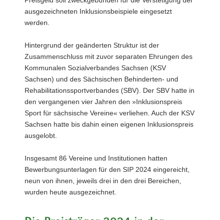
Preisgeld soll zweckgebunden für die Verstetigung der
ausgezeichneten Inklusionsbeispiele eingesetzt
werden.
Hintergrund der geänderten Struktur ist der
Zusammenschluss mit zuvor separaten Ehrungen des
Kommunalen Sozialverbandes Sachsen (KSV
Sachsen) und des Sächsischen Behinderten- und
Rehabilitationssportverbandes (SBV). Der SBV hatte in
den vergangenen vier Jahren den »Inklusionspreis
Sport für sächsische Vereine« verliehen. Auch der KSV
Sachsen hatte bis dahin einen eigenen Inklusionspreis
ausgelobt.
Insgesamt 86 Vereine und Institutionen hatten
Bewerbungsunterlagen für den SIP 2024 eingereicht,
neun von ihnen, jeweils drei in den drei Bereichen,
wurden heute ausgezeichnet.