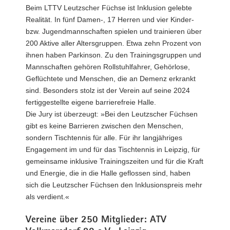
Beim LTTV Leutzscher Füchse ist Inklusion gelebte
Realität. In fünf Damen-, 17 Herren und vier Kinder-
bzw. Jugendmannschaften spielen und trainieren über
200 Aktive aller Altersgruppen. Etwa zehn Prozent von
ihnen haben Parkinson. Zu den Trainingsgruppen und
Mannschaften gehören Rollstuhlfahrer, Gehörlose,
Geflüchtete und Menschen, die an Demenz erkrankt
sind. Besonders stolz ist der Verein auf seine 2024
fertiggestellte eigene barrierefreie Halle.
Die Jury ist überzeugt: »Bei den Leutzscher Füchsen
gibt es keine Barrieren zwischen den Menschen,
sondern Tischtennis für alle. Für ihr langjähriges
Engagement im und für das Tischtennis in Leipzig, für
gemeinsame inklusive Trainingszeiten und für die Kraft
und Energie, die in die Halle geflossen sind, haben
sich die Leutzscher Füchsen den Inklusionspreis mehr
als verdient.«
Vereine über 250 Mitglieder: ATV