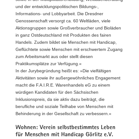
und der entwicklungspolitischen Bildungs-,
Informations- und Lobbyarbeit. Die Dresdner
Genossenschaft versorgt ca. 60 Weltläden, viele
Aktionsgruppen sowie Großverbraucher und Bioläden
in ganz Ostdeutschland mit Produkten des fairen
Handels. Zudem bildet sie Menschen mit Handicap,
Geflüchtete sowie Menschen mit erschwertem Zugang
zum Arbeitsmarkt aus oder stellt diesen
Praktikumsplätze zur Verfügung.«
In der Jurybegründung heißt es: »Die vielfältigen
Aktivitäten sowie ihr außergewöhnliches Engagement
macht die F.A.I.R.E. Warenhandels eG zu einem
würdigen Kandidaten für den Sächsischen
Inklusionspreis, da sie aktiv dazu beiträgt, die
berufliche und soziale Teilhabe von Menschen mit
Behinderung in der Gesellschaft zu verbessern.«
Wohnen: Verein selbstbestimmtes Leben
für Menschen mit Handicap Görlitz e.V.