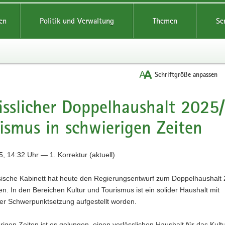
reifende
en
Politik und Verwaltung
Themen
Se
Schriftgröße anpassen
ässlicher Doppelhaushalt 2025
ismus in schwierigen Zeiten
, 14:32 Uhr — 1. Korrektur (aktuell)
ische Kabinett hat heute den Regierungsentwurf zum Doppelhaushalt
n. In den Bereichen Kultur und Tourismus ist ein solider Haushalt mit
er Schwerpunktsetzung aufgestellt worden.
rigen Zeiten ist es gelungen, einen verlässlichen Haushalt für das Kult