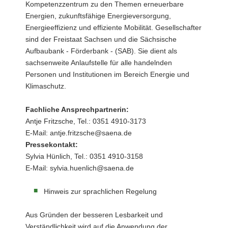
Kompetenzzentrum zu den Themen erneuerbare
Energien, zukunftsfähige Energieversorgung,
Energieeffizienz und effiziente Mobilität. Gesellschafter
sind der Freistaat Sachsen und die Sächsische
Aufbaubank - Förderbank - (SAB). Sie dient als
sachsenweite Anlaufstelle für alle handelnden
Personen und Institutionen im Bereich Energie und
Klimaschutz.
Fachliche Ansprechpartnerin:
Antje Fritzsche, Tel.: 0351 4910-3173
E-Mail: antje.fritzsche@saena.de
Pressekontakt:
Sylvia Hünlich, Tel.: 0351 4910-3158
E-Mail: sylvia.huenlich@saena.de
Hinweis zur sprachlichen Regelung
Aus Gründen der besseren Lesbarkeit und
Verständlichkeit wird auf die Anwendung der